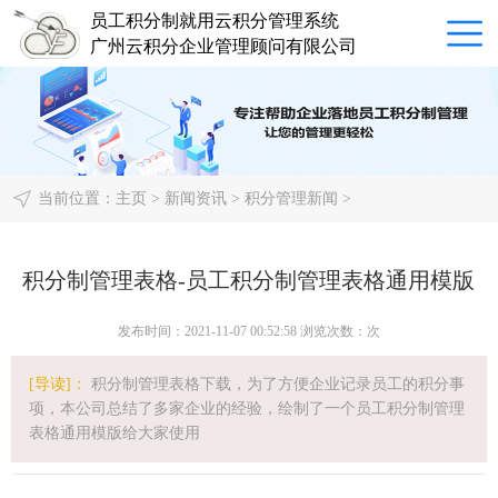
员工积分制就用云积分管理系统
广州云积分企业管理顾问有限公司
当前位置：
主页
>
新闻资讯
>
积分管理新闻
>
积分制管理表格-员工积分制管理表格通用模版
发布时间：2021-11-07 00:52:58 浏览次数：
次
[导读]：
积分制管理表格下载，为了方便企业记录员工的积分事
项，本公司总结了多家企业的经验，绘制了一个员工积分制管理
表格通用模版给大家使用