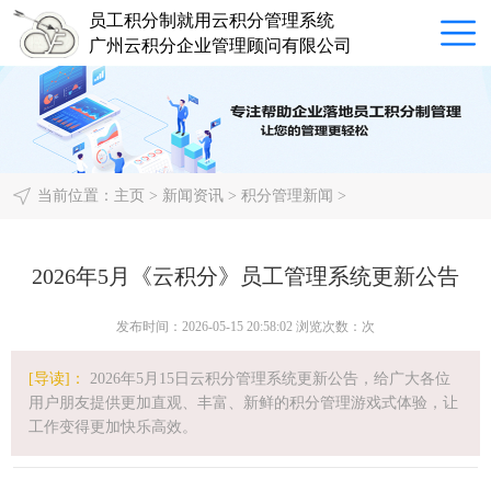
员工积分制就用云积分管理系统
广州云积分企业管理顾问有限公司
当前位置：
主页
>
新闻资讯
>
积分管理新闻
>
2026年5月《云积分》员工管理系统更新公告
发布时间：2026-05-15 20:58:02 浏览次数：
次
[导读]：
2026年5月15日云积分管理系统更新公告，给广大各位
用户朋友提供更加直观、丰富、新鲜的积分管理游戏式体验，让
工作变得更加快乐高效。