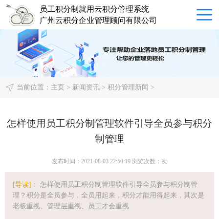
员工积分制就用云积分管理系统
广州云积分企业管理顾问有限公司
当前位置：
主页
>
新闻资讯
>
积分管理新闻
>
怎样使用员工积分制管理软件引导全员参与积分
制管理
发布时间：2021-08-03 22:50:19 浏览次数：
次
[导读]：
怎样使用员工积分制管理软件引导全员参与积分制管
理？积分是全员参与，全员用起来，积分才能用得起来，其次是
老板重视、管理层重视、员工才会重视