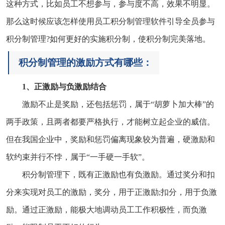
这种方式，比如员工不想参与，参与度不高，效果不明显。
那么这时候应该怎样使用员工积分制管理软件引导全员参与
积分制管理?如何更好的实施积分制，使积分制完美落地。
积分制管理的激励方式有哪些：
1、正激励与负激励结合
激励不止是奖励，还包括惩罚，属于“胡萝卜加大棒”的
两手政策，且两者都要严格执行，才能树立起企业的威信。
但在我国企业中，奖励和惩罚偏离现象较为普遍，硬激励和
软约束并行不悖，属于“一手硬一手软”。
积分制管理下，既有正激励也有负激励。通过奖分和扣
分来实现对员工的激励，奖分，用于正激励;扣分，用于负激
励。通过正激励，能极大地调动员工工作积极性，而负激