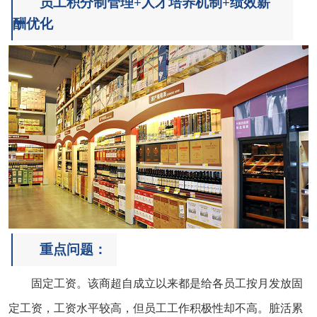
员工积分制管理+人才培养机制+绩效薪
酬优化
重点问题：
固定工资。该商超自成立以来都是给各员工按月发放固
定工资，工资水平较高，但员工工作积极性却不高。脏活累