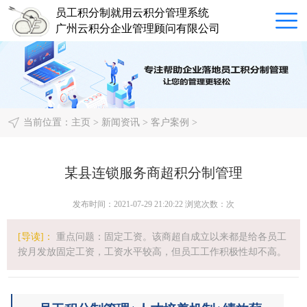
员工积分制就用云积分管理系统
广州云积分企业管理顾问有限公司
当前位置：
主页
>
新闻资讯
>
客户案例
>
某县连锁服务商超积分制管理
发布时间：2021-07-29 21:20:22 浏览次数：
次
[导读]：
重点问题：固定工资。该商超自成立以来都是给各员工
按月发放固定工资，工资水平较高，但员工工作积极性却不高。