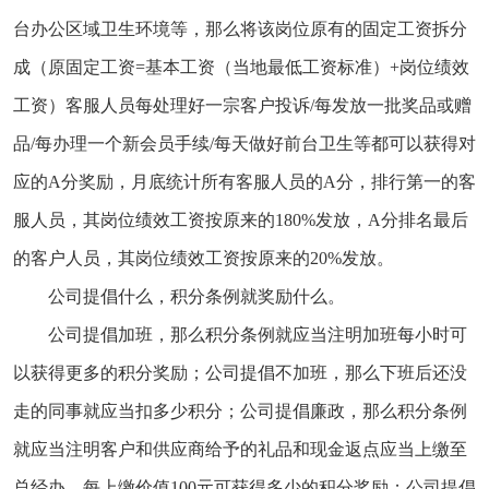
台办公区域卫生环境等，那么将该岗位原有的固定工资拆分
成（原固定工资=基本工资（当地最低工资标准）+岗位绩效
工资）客服人员每处理好一宗客户投诉/每发放一批奖品或赠
品/每办理一个新会员手续/每天做好前台卫生等都可以获得对
应的A分奖励，月底统计所有客服人员的A分，排行第一的客
服人员，其岗位绩效工资按原来的180%发放，A分排名最后
的客户人员，其岗位绩效工资按原来的20%发放。
公司提倡什么，积分条例就奖励什么。
公司提倡加班，那么积分条例就应当注明加班每小时可
以获得更多的积分奖励；公司提倡不加班，那么下班后还没
走的同事就应当扣多少积分；公司提倡廉政，那么积分条例
就应当注明客户和供应商给予的礼品和现金返点应当上缴至
总经办，每上缴价值100元可获得多少的积分奖励；公司提倡