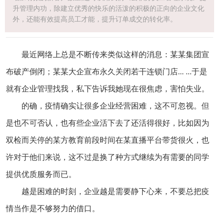
升管理内功，除建立优秀的快乐的活泼的积极的正向的企业文化
外，还能有效提高员工才能，提升订单成交的转化率。
最近网络上总是不断传来类似这样的消息：某某集团宣
布破产倒闭；某某大企宣布永久关闭若干连锁门店... ...于是
就有企业管理找我，私下告诉我她现在很焦虑，害怕失业。
的确，疫情确实让很多企业经营困难，这不可忽视。但
是也不可否认，也有些企业活下去了还活得很好，比如因为
双检而关停的某方教育前段时间在某直播平台带货很火，也
许对于他们来说，这不过是换了种方式继续为有需要的同学
提供优质服务而已。
越是困难的时刻，企业越是需要静下心来，不要总把疫
情当作是不够努力的借口。